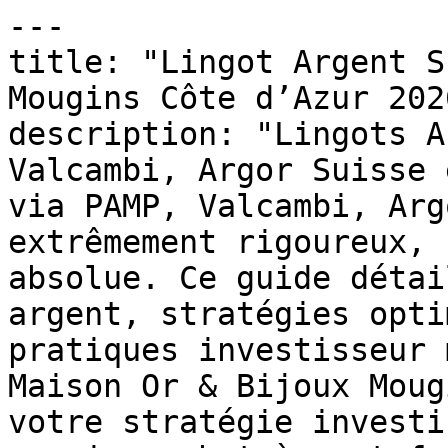
---

title: "Lingot Argent S
Mougins Côte d’Azur 2026
description: "Lingots A
Valcambi, Argor Suisse 
via PAMP, Valcambi, Arg
extrêmement rigoureux, 
absolue. Ce guide détai
argent, stratégies opti
pratiques investisseur 
Maison Or & Bijoux Moug
votre stratégie investi