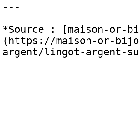
---

*Source : [maison-or-bi
(https://maison-or-bijo