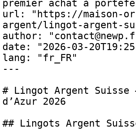
premier achat à portefe
url: "https://maison-or
argent/lingot-argent-su
author: "contact@newp.fr
date: "2026-03-20T19:25
lang: "fr_FR"

---

# Lingot Argent Suisse 
d’Azur 2026

## Lingots Argent Suiss