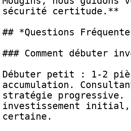
Mougins, nous guidons v
sécurité certitude.**

## *Questions Fréquentes
### Comment débuter inv
Débuter petit : 1-2 piè
accumulation. Consultan
stratégie progressive. 
investissement initial,
certaine.
