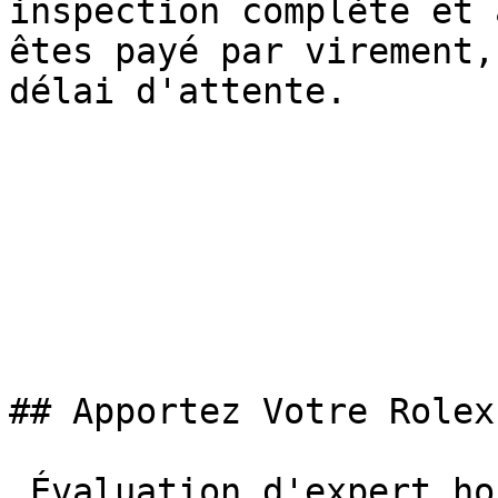
inspection complète et 
êtes payé par virement,
délai d'attente.

## Apportez Votre Rolex

 Évaluation d'expert horloger. Meilleure valeur 