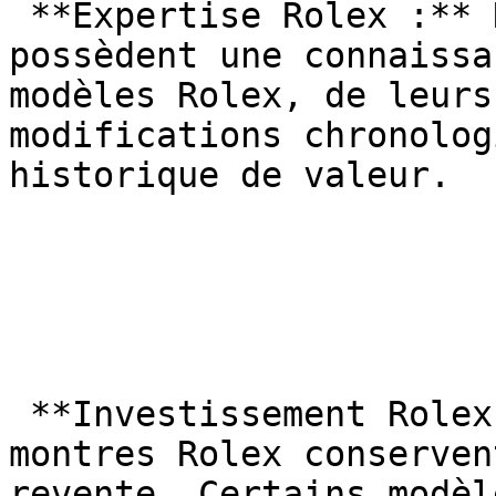
 **Expertise Rolex :** Nos horlogers certifiés 
possèdent une connaissa
modèles Rolex, de leurs
modifications chronolog
historique de valeur.

 **Investissement Rolex :** Bonne condition, les 
montres Rolex conserven
revente. Certains modèl