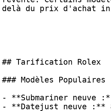
delà du prix d'achat in
## Tarification Rolex

### Modèles Populaires

- **Submariner neuve :*
- **Datejust neuve :** 