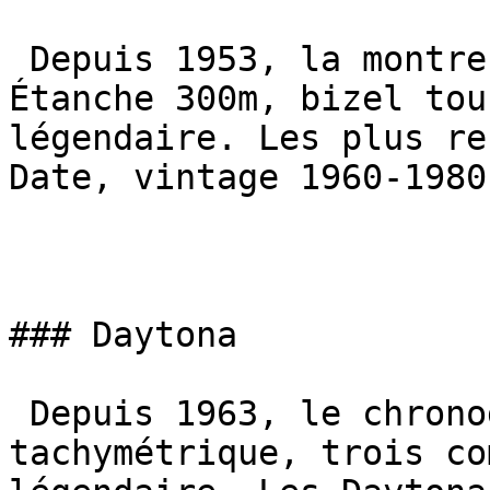
 Depuis 1953, la montre de plongée par excellence. 
Étanche 300m, bizel tou
légendaire. Les plus re
Date, vintage 1960-1980
### Daytona

 Depuis 1963, le chronographe des pilotes. Bizel 
tachymétrique, trois co