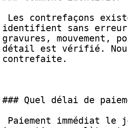
 Les contrefaçons existent mais nos horlogers les 
identifient sans erreur
gravures, mouvement, po
détail est vérifié. Nou
contrefaite.

### Quel délai de paieme
 Paiement immédiat le jour de l'évaluation. Après 