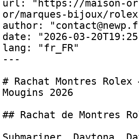
url: "https://maison-or
or/marques-bijoux/rolex
author: "contact@newp.fr
date: "2026-03-20T19:25
lang: "fr_FR"

---

# Rachat Montres Rolex 
Mougins 2026

## Rachat de Montres Rol
Submariner, Daytona, Da