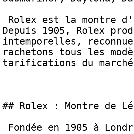
 Rolex est la montre d'investissement suprême. 
Depuis 1905, Rolex prod
intemporelles, reconnue
rachetons tous les modè
tarifications du marché.
## Rolex : Montre de Lé
 Fondée en 1905 à Londres par Hans Wilsdorf, Rolex 