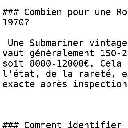
### Combien pour une Ro
1970?

 Une Submariner vintage 1970 en excellent état 
vaut généralement 150-2
soit 8000-12000€. Cela 
l'état, de la rareté, e
exacte après inspection.
### Comment identifier 