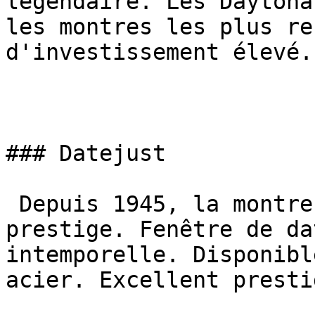
légendaire. Les Daytona
les montres les plus re
d'investissement élevé.

### Datejust

 Depuis 1945, la montre de tous les jours de 
prestige. Fenêtre de da
intemporelle. Disponibl
acier. Excellent presti