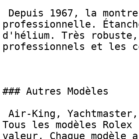
 Depuis 1967, la montre de plongée 
professionnelle. Étanch
d'hélium. Très robuste,
professionnels et les c
### Autres Modèles

 Air-King, Yachtmaster, Sky-Dweller, Pearlmaster. 
Tous les modèles Rolex 
valeur. Chaque modèle a