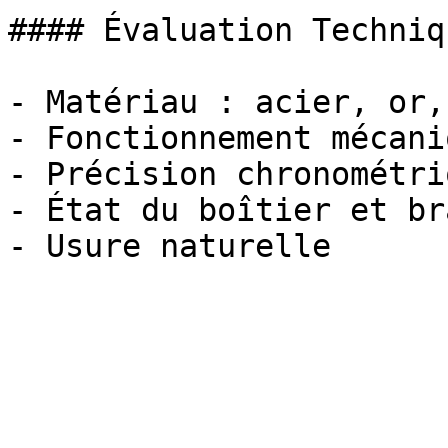
#### Évaluation Techniqu
- Matériau : acier, or,
- Fonctionnement mécaniq
- Précision chronométriq
- État du boîtier et br
- Usure naturelle
