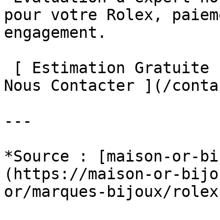
pour votre Rolex, paiem
engagement.

 [ Estimation Gratuite ](/estimation-gratuite/) [ 
Nous Contacter ](/contac
---

*Source : [maison-or-bi
(https://maison-or-bijo