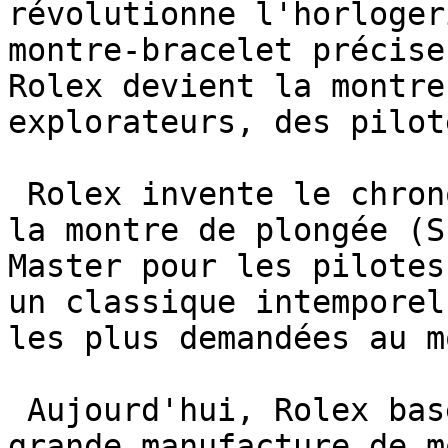
révolutionne l'horloger
montre-bracelet précise
Rolex devient la montre
explorateurs, des pilot
 Rolex invente le chronographe moderne (Daytona), 
la montre de plongée (S
Master pour les pilotes
un classique intemporel
les plus demandées au m
 Aujourd'hui, Rolex basée à Genève est la plus 
grande manufacture de m