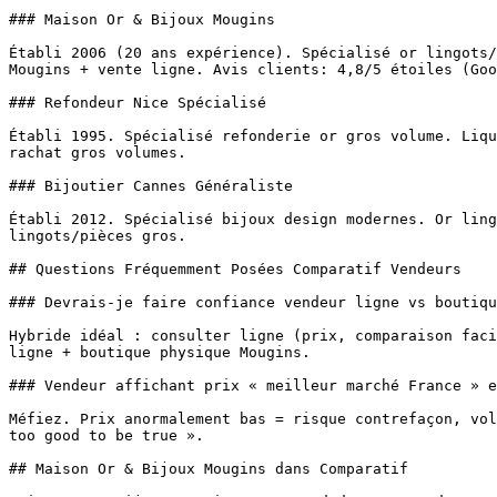
### Maison Or & Bijoux Mougins

Établi 2006 (20 ans expérience). Spécialisé or lingots/
Mougins + vente ligne. Avis clients: 4,8/5 étoiles (Goo
### Refondeur Nice Spécialisé

Établi 1995. Spécialisé refonderie or gros volume. Liqu
rachat gros volumes.

### Bijoutier Cannes Généraliste

Établi 2012. Spécialisé bijoux design modernes. Or ling
lingots/pièces gros.

## Questions Fréquemment Posées Comparatif Vendeurs

### Devrais-je faire confiance vendeur ligne vs boutiqu
Hybride idéal : consulter ligne (prix, comparaison faci
ligne + boutique physique Mougins.

### Vendeur affichant prix « meilleur marché France » e
Méfiez. Prix anormalement bas = risque contrefaçon, vol
too good to be true ».

## Maison Or & Bijoux Mougins dans Comparatif
