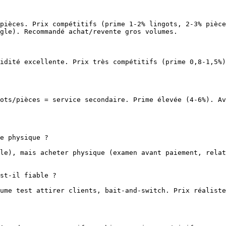
pièces. Prix compétitifs (prime 1-2% lingots, 2-3% pièce
gle). Recommandé achat/revente gros volumes.

idité excellente. Prix très compétitifs (prime 0,8-1,5%)
ots/pièces = service secondaire. Prime élevée (4-6%). Av
e physique ?

le), mais acheter physique (examen avant paiement, relat
st-il fiable ?

ume test attirer clients, bait-and-switch. Prix réaliste