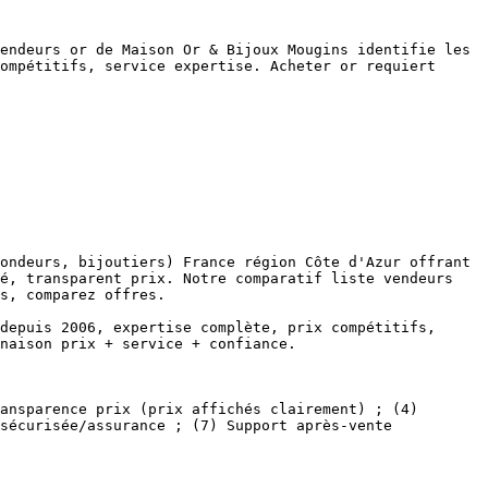
endeurs or de Maison Or & Bijoux Mougins identifie les 
ompétitifs, service expertise. Acheter or requiert 
ondeurs, bijoutiers) France région Côte d'Azur offrant 
é, transparent prix. Notre comparatif liste vendeurs 
s, comparez offres.

depuis 2006, expertise complète, prix compétitifs, 
naison prix + service + confiance.

ansparence prix (prix affichés clairement) ; (4) 
sécurisée/assurance ; (7) Support après-vente 