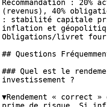
Recommandation : 20% ac
(revenus), 40% obligati
: stabilité capitale pr
inflation et géopolitiq
Obligations/livret four
## Questions Fréquemmen
### Quel est le rendeme
investissement ?

▼Rendement « correct » 
prime de risque. Si inf