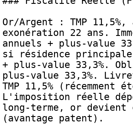
### Fiscalité Réelle (F
Or/Argent : TMP 11,5%, 
exonération 22 ans. Imm
annuels + plus-value 33
si résidence principale
+ plus-value 33,3%. Obl
plus-value 33,3%. Livre
TMP 11,5% (récemment ét
L'imposition réelle dép
long-terme, or devient 
(avantage patent).
