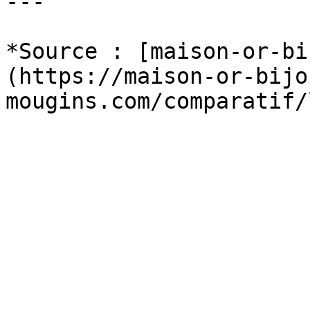
---

*Source : [maison-or-bi
(https://maison-or-bijo