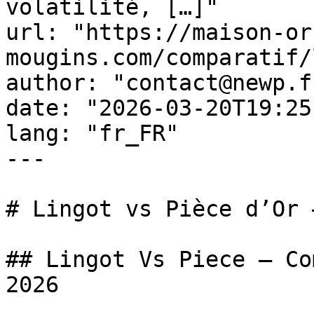
volatilité, […]"

url: "https://maison-or
mougins.com/comparatif/
author: "contact@newp.fr
date: "2026-03-20T19:25
lang: "fr_FR"

---

# Lingot vs Pièce d’Or 
## Lingot Vs Piece — Co
2026
