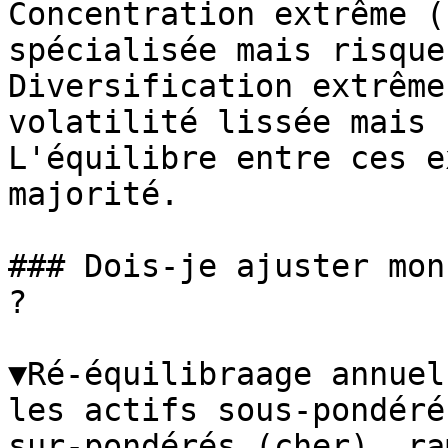
Concentration extrême (
spécialisée mais risque
Diversification extrême
volatilité lissée mais 
L'équilibre entre ces e
majorité.

### Dois-je ajuster mon
?

▼Ré-équilibraage annuel
les actifs sous-pondéré
sur-pondérés (cher), ra