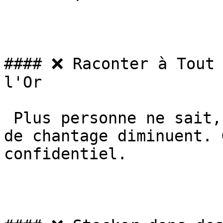
#### ❌ Raconter à Tout 
l'Or

 Plus personne ne sait, plus vos risques de vol ou 
de chantage diminuent. 
confidentiel.
