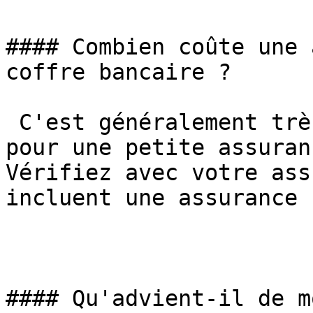
#### Combien coûte une 
coffre bancaire ?

 C'est généralement très abordable (20-50€ par an 
pour une petite assuran
Vérifiez avec votre ass
incluent une assurance 
#### Qu'advient-il de m