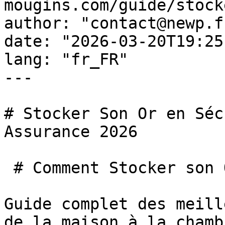
mougins.com/guide/stock
author: "contact@newp.fr
date: "2026-03-20T19:25
lang: "fr_FR"

---

# Stocker Son Or en Séc
Assurance 2026

 # Comment Stocker son Or en Toute Sécurité

Guide complet des meill
de la maison à la chamb