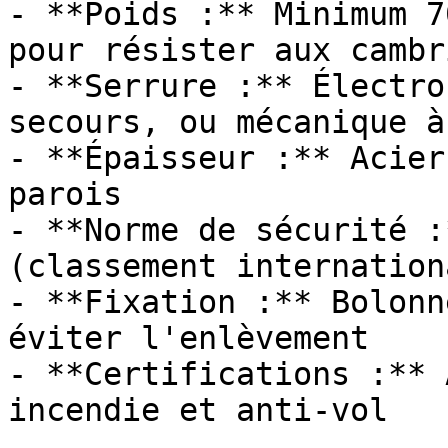
- **Poids :** Minimum 7
pour résister aux cambr
- **Serrure :** Électro
secours, ou mécanique à
- **Épaisseur :** Acier
parois

- **Norme de sécurité :
(classement internationa
- **Fixation :** Bolonn
éviter l'enlèvement

- **Certifications :** 
incendie et anti-vol
