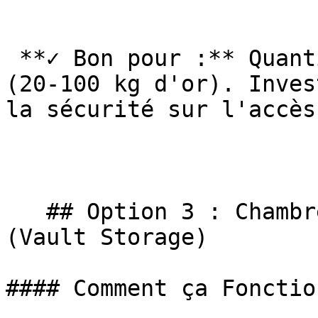
 **✓ Bon pour :** Quantités moyennes à importantes 
(20-100 kg d'or). Inves
la sécurité sur l'accès
   ## Option 3 : Chambre Forte Professionnelle 
(Vault Storage)

#### Comment ça Fonctio