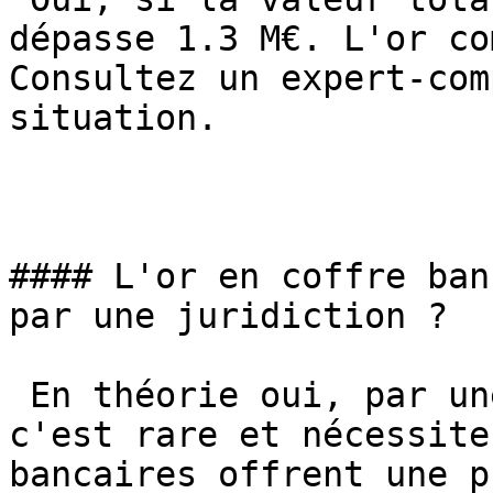
dépasse 1.3 M€. L'or co
Consultez un expert-com
situation.

#### L'or en coffre ban
par une juridiction ?

 En théorie oui, par une décision judiciaire. Mais 
c'est rare et nécessite
bancaires offrent une p