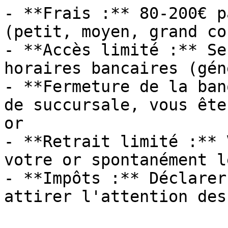
- **Frais :** 80-200€ p
(petit, moyen, grand co
- **Accès limité :** Se
horaires bancaires (gén
- **Fermeture de la ban
de succursale, vous ête
or

- **Retrait limité :** 
votre or spontanément l
- **Impôts :** Déclarer
attirer l'attention des