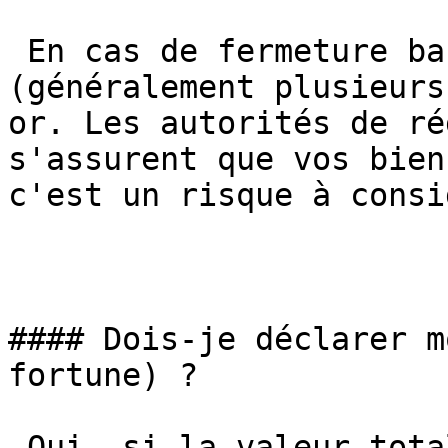
 En cas de fermeture bancaire, vous avez un délai 
(généralement plusieurs
or. Les autorités de ré
s'assurent que vos bien
c'est un risque à consi
#### Dois-je déclarer m
fortune) ?

 Oui, si la valeur totale de votre patrimoine 