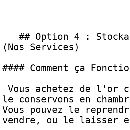
   ## Option 4 : Stockage chez un Marchand d'Or 
(Nos Services)

#### Comment ça Fonctio
 Vous achetez de l'or chez nous ou ailleurs. Nous 
le conservons en chambr
Vous pouvez le reprendr
vendre, ou le laisser e