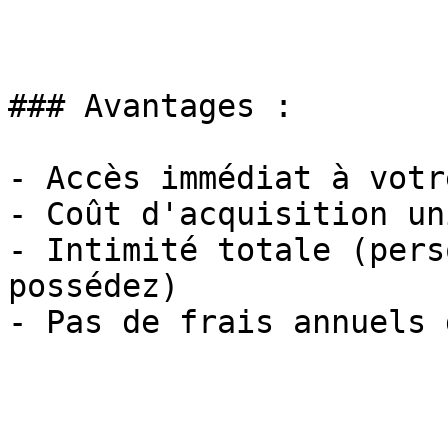
### Avantages :

- Accès immédiat à votre
- Coût d'acquisition un
- Intimité totale (pers
possédez)

- Pas de frais annuels 