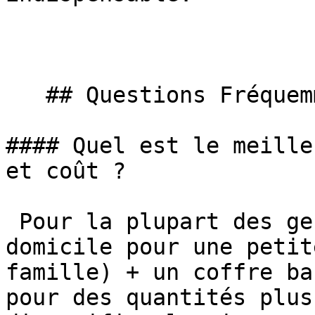
   ## Questions Fréquemment Posées

#### Quel est le meille
et coût ?

 Pour la plupart des gens : un bon coffre-fort à 
domicile pour une petit
famille) + un coffre ba
pour des quantités plus