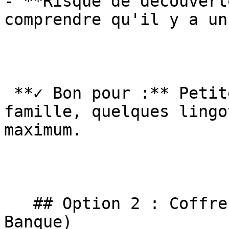
- **Risque de découvert
comprendre qu'il y a un
 **✓ Bon pour :** Petite quantité d'or (bijoux de 
famille, quelques lingo
maximum.

   ## Option 2 : Coffre Bancaire (Coffre de 
Banque)
