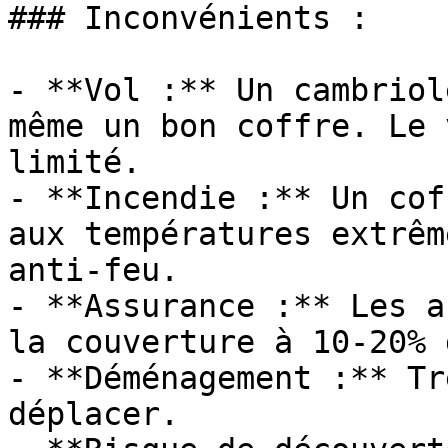
### Inconvénients :

- **Vol :** Un cambriol
même un bon coffre. Le 
limité.

- **Incendie :** Un cof
aux températures extrêm
anti-feu.

- **Assurance :** Les a
la couverture à 10-20% 
- **Déménagement :** Tr
déplacer.
