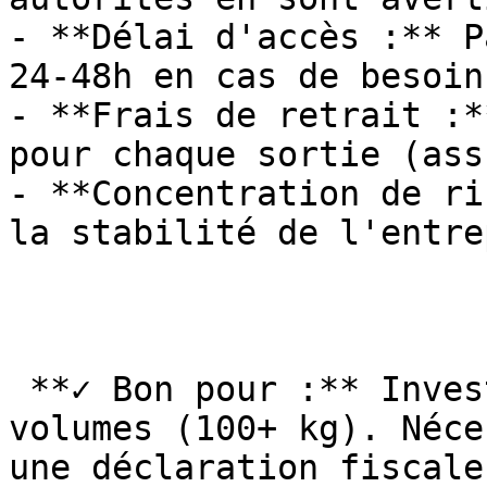
- **Délai d'accès :** P
24-48h en cas de besoin

- **Frais de retrait :*
pour chaque sortie (ass
- **Concentration de ri
la stabilité de l'entre
 **✓ Bon pour :** Investisseurs sérieux avec gros 
volumes (100+ kg). Néce
une déclaration fiscale.