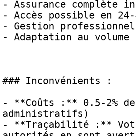
- Assurance complète in
- Accès possible en 24-
- Gestion professionnel
- Adaptation au volume 
### Inconvénients :

- **Coûts :** 0.5-2% de
administratifs)

- **Traçabilité :** Vot
autorités en sont averti