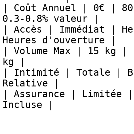
| Coût Annuel | 0€ | 80
0.3-0.8% valeur |

| Accès | Immédiat | He
Heures d'ouverture |

| Volume Max | 15 kg | 
kg |

| Intimité | Totale | B
Relative |

| Assurance | Limitée |
Incluse |
