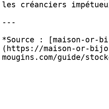
les créanciers impétueux
---

*Source : [maison-or-bi
(https://maison-or-bijo