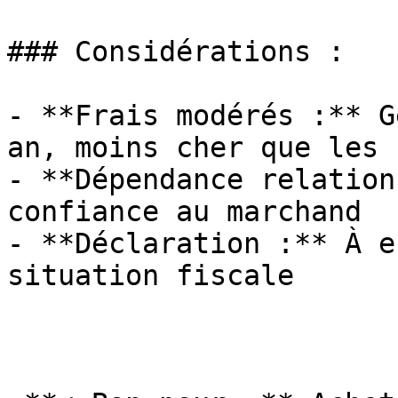
### Considérations :

- **Frais modérés :** G
an, moins cher que les 
- **Dépendance relation
confiance au marchand

- **Déclaration :** À e
situation fiscale
