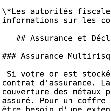
\*Les autorités fiscale
informations sur les co
   ## Assurance et Déclarations

### Assurance Multirisq
 Si votre or est stocké à domicile, vérifiez votre 
contrat d'assurance. La
couverture des métaux p
assuré. Pour un coffre 
être besoin d'une exten