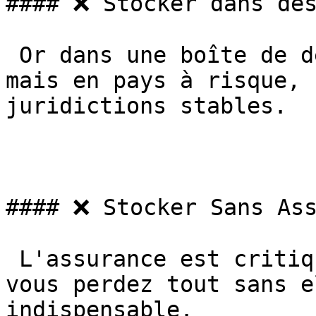
#### ❌ Stocker dans des
 Or dans une boîte de dépôt en Suisse est sûr, 
mais en pays à risque, 
juridictions stables.

#### ❌ Stocker Sans Ass
 L'assurance est critique. Un vol, un incendie, et 
vous perdez tout sans e
indispensable.
