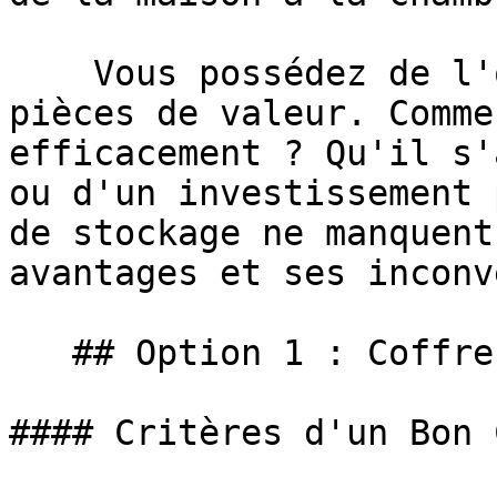
    Vous possédez de l'or, des lingots ou des 
pièces de valeur. Comme
efficacement ? Qu'il s'
ou d'un investissement 
de stockage ne manquent
avantages et ses inconv
   ## Option 1 : Coffre-Fort à Domicile

#### Critères d'un Bon 