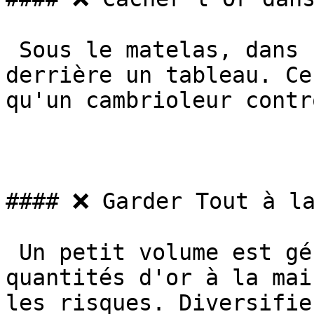
 Sous le matelas, dans une boîte à chaussures, 
derrière un tableau. Ce
qu'un cambrioleur contrô
#### ❌ Garder Tout à la
 Un petit volume est gérable, mais de grandes 
quantités d'or à la mai
les risques. Diversifie