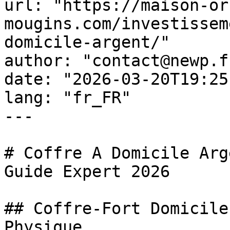
url: "https://maison-or
mougins.com/investissem
domicile-argent/"

author: "contact@newp.fr
date: "2026-03-20T19:25
lang: "fr_FR"

---

# Coffre A Domicile Arg
Guide Expert 2026

## Coffre-Fort Domicile
Physique
