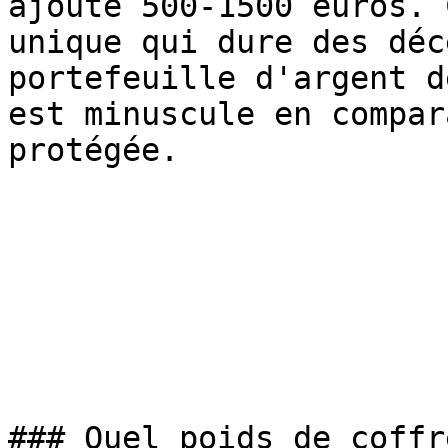
ajoute 500-1500 euros. 
unique qui dure des déc
portefeuille d'argent d
est minuscule en compar
protégée.

### Quel poids de coffr