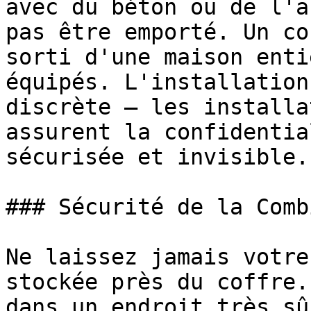
avec du béton ou de l'a
pas être emporté. Un co
sorti d'une maison enti
équipés. L'installation
discrète – les installa
assurent la confidentia
sécurisée et invisible.

### Sécurité de la Comb
Ne laissez jamais votre
stockée près du coffre.
dans un endroit très sû