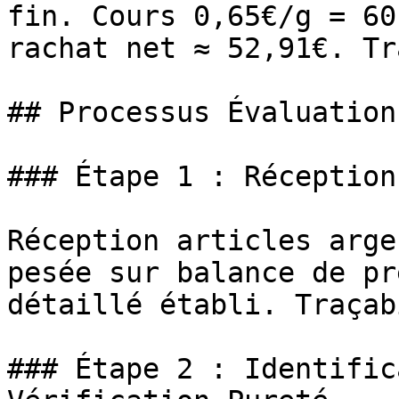
fin. Cours 0,65€/g = 60
rachat net ≈ 52,91€. Tr
## Processus Évaluation
### Étape 1 : Réception
Réception articles arge
pesée sur balance de pr
détaillé établi. Traçab
### Étape 2 : Identific