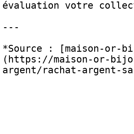
évaluation votre collec
---

*Source : [maison-or-bi
(https://maison-or-bijo