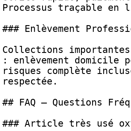
Processus traçable en l
### Enlèvement Professi
Collections importantes
: enlèvement domicile p
risques complète inclus
respectée.

## FAQ — Questions Fréq
### Article très usé ox