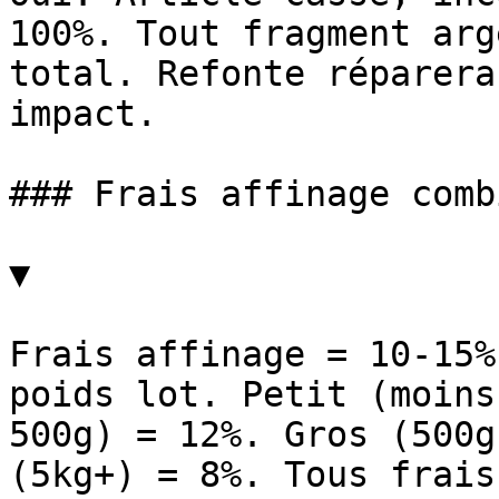
100%. Tout fragment arg
total. Refonte réparera
impact.

### Frais affinage comb
▼

Frais affinage = 10-15%
poids lot. Petit (moins
500g) = 12%. Gros (500g
(5kg+) = 8%. Tous frais