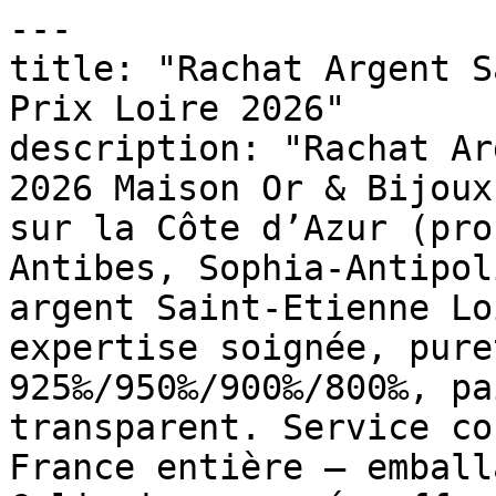
---

title: "Rachat Argent S
Prix Loire 2026"

description: "Rachat Ar
2026 Maison Or & Bijoux
sur la Côte d’Azur (pro
Antibes, Sophia-Antipol
argent Saint-Etienne Lo
expertise soignée, pure
925‰/950‰/900‰/800‰, pa
transparent. Service co
France entière — emball