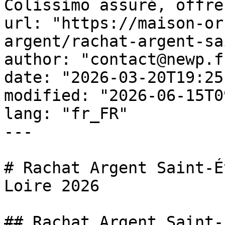
Colissimo assuré, offre
url: "https://maison-or
argent/rachat-argent-sa
author: "contact@newp.fr
date: "2026-03-20T19:25
modified: "2026-06-15T0
lang: "fr_FR"

---

# Rachat Argent Saint-É
Loire 2026

## Rachat Argent Saint-