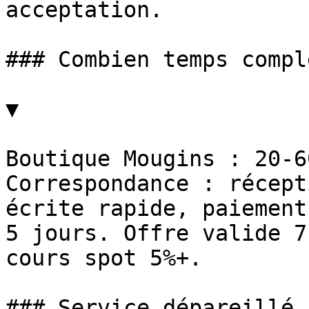
acceptation.

### Combien temps compl
▼

Boutique Mougins : 20-6
Correspondance : récept
écrite rapide, paiement
5 jours. Offre valide 7
cours spot 5%+.

### Service dépareillé 