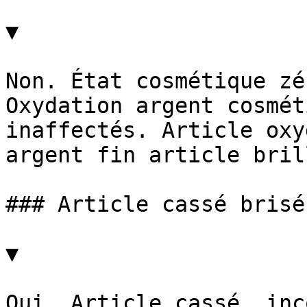
▼

Non. État cosmétique zé
Oxydation argent cosmét
inaffectés. Article oxy
argent fin article bril
### Article cassé brisé
▼

Oui. Article cassé, inc