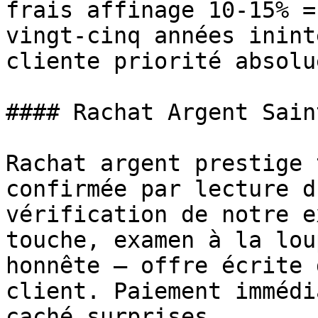
frais affinage 10-15% =
vingt-cinq années inint
cliente priorité absolue
#### Rachat Argent Sain
Rachat argent prestige 
confirmée par lecture d
vérification de notre e
touche, examen à la lou
honnête — offre écrite 
client. Paiement immédi
caché surprises.
