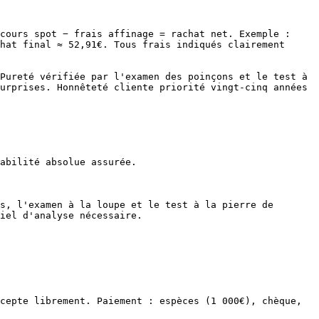
cours spot − frais affinage = rachat net. Exemple : 
hat final ≈ 52,91€. Tous frais indiqués clairement 
Pureté vérifiée par l'examen des poinçons et le test à 
urprises. Honnêteté cliente priorité vingt-cinq années 
abilité absolue assurée.

s, l'examen à la loupe et le test à la pierre de 
iel d'analyse nécessaire.

cepte librement. Paiement : espèces (1 000€), chèque, 