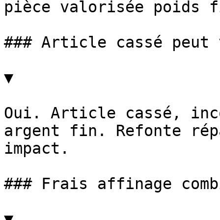
pièce valorisée poids f
### Article cassé peut 
▼

Oui. Article cassé, inc
argent fin. Refonte rép
impact.

### Frais affinage combi
▼
