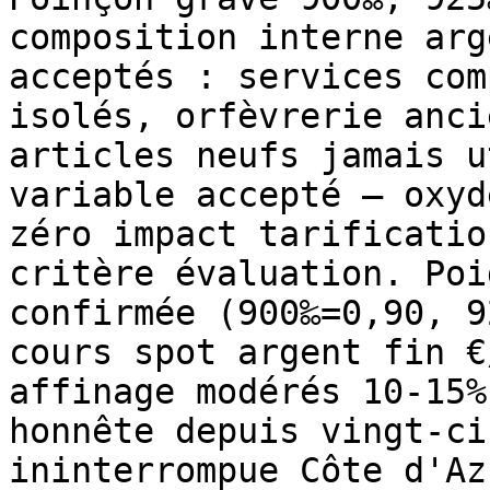
composition interne arg
acceptés : services com
isolés, orfèvrerie anci
articles neufs jamais u
variable accepté — oxyd
zéro impact tarificatio
critère évaluation. Poi
confirmée (900‰=0,90, 9
cours spot argent fin €
affinage modérés 10-15%
honnête depuis vingt-ci
ininterrompue Côte d'Azu