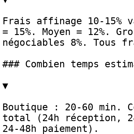
Frais affinage 10-15% v
= 15%. Moyen = 12%. Gro
négociables 8%. Tous fr
### Combien temps estim
▼

Boutique : 20-60 min. C
total (24h réception, 2
24-48h paiement).
