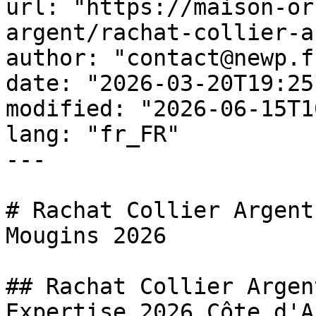
url: "https://maison-or
argent/rachat-collier-a
author: "contact@newp.fr
date: "2026-03-20T19:25
modified: "2026-06-15T1
lang: "fr_FR"

---

# Rachat Collier Argent
Mougins 2026

## Rachat Collier Argen
Expertise 2026 Côte d'Az