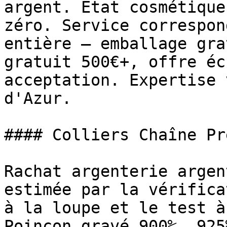
argent. État cosmétique
zéro. Service correspon
entière — emballage gra
gratuit 500€+, offre éc
acceptation. Expertise 
d'Azur.

#### Colliers Chaîne Pr
Rachat argenterie argen
estimée par la vérifica
à la loupe et le test à
Poinçon gravé 900‰, 925