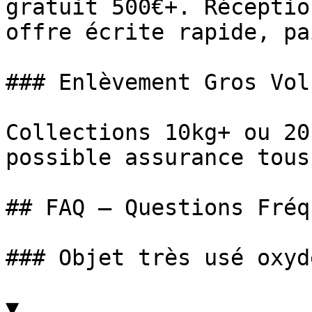
gratuit 500€+. Réceptio
offre écrite rapide, pa
### Enlèvement Gros Volu
Collections 10kg+ ou 20
possible assurance tous
## FAQ — Questions Fréq
### Objet très usé oxyd
▼
