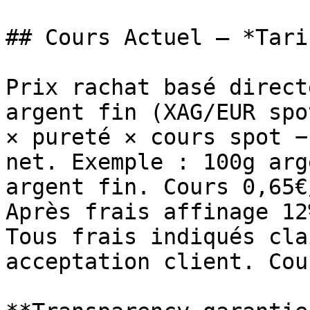
## Cours Actuel — *Tari
Prix rachat basé direct
argent fin (XAG/EUR spo
× pureté × cours spot −
net. Exemple : 100g arg
argent fin. Cours 0,65€
Après frais affinage 12
Tous frais indiqués cla
acceptation client. Cou