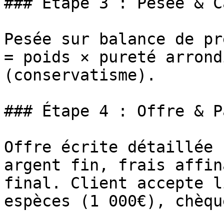
### Étape 3 : Pesée & C
Pesée sur balance de pr
= poids × pureté arrond
(conservatisme).

### Étape 4 : Offre & P
Offre écrite détaillée 
argent fin, frais affin
final. Client accepte l
espèces (1 000€), chèqu