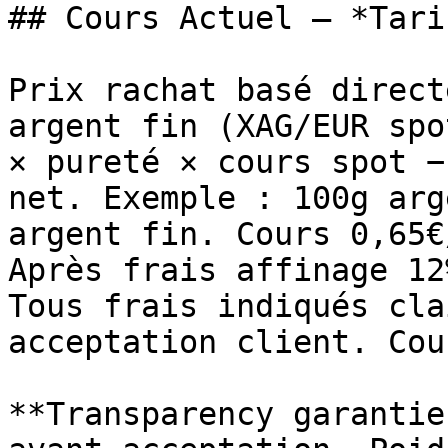
## Cours Actuel — *Tari
Prix rachat basé direct
argent fin (XAG/EUR spo
× pureté × cours spot −
net. Exemple : 100g arg
argent fin. Cours 0,65€
Après frais affinage 12
Tous frais indiqués cla
acceptation client. Cou
**Transparency garantie