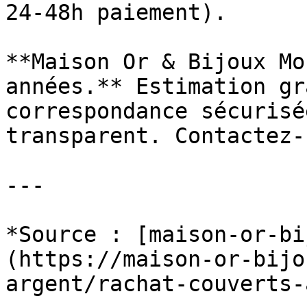
24-48h paiement).

**Maison Or & Bijoux Mo
années.** Estimation gr
correspondance sécurisé
transparent. Contactez-
---

*Source : [maison-or-bi
(https://maison-or-bijo