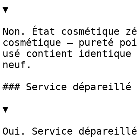
▼

Non. État cosmétique zé
cosmétique — pureté poi
usé contient identique 
neuf.

### Service dépareillé 
▼

Oui. Service dépareillé