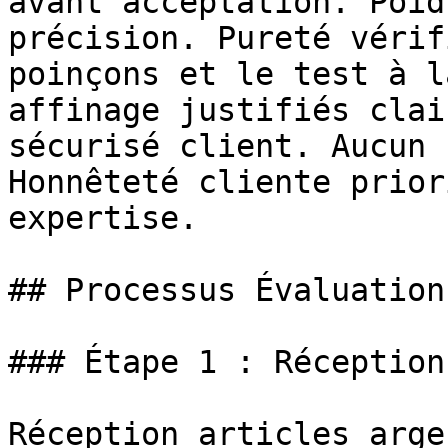
avant acceptation. Poid
précision. Pureté vérif
poinçons et le test à l
affinage justifiés clai
sécurisé client. Aucun 
Honnêteté cliente prior
expertise.

## Processus Évaluation
### Étape 1 : Réception
Réception articles arge