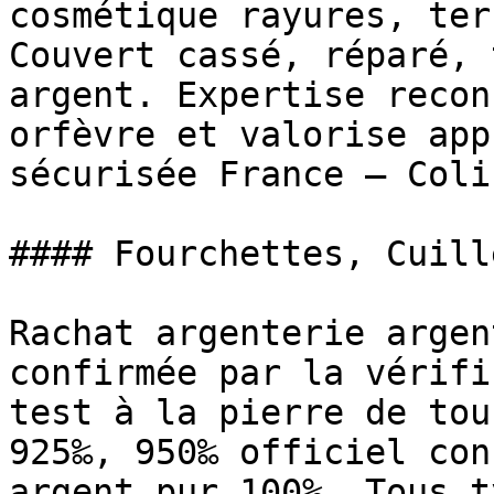
cosmétique rayures, ter
Couvert cassé, réparé, 
argent. Expertise recon
orfèvre et valorise app
sécurisée France — Coli
#### Fourchettes, Cuill
Rachat argenterie argen
confirmée par la vérifi
test à la pierre de tou
925‰, 950‰ officiel con
argent pur 100%. Tous t