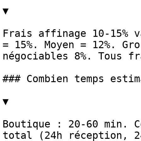
▼

Frais affinage 10-15% v
= 15%. Moyen = 12%. Gro
négociables 8%. Tous fr
### Combien temps estim
▼

Boutique : 20-60 min. C
total (24h réception, 2