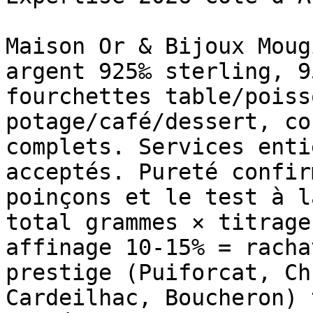
Maison Or & Bijoux Moug
argent 925‰ sterling, 9
fourchettes table/poiss
potage/café/dessert, co
complets. Services enti
acceptés. Pureté confir
poinçons et le test à l
total grammes × titrage
affinage 10-15% = racha
prestige (Puiforcat, Ch
Cardeilhac, Boucheron) 