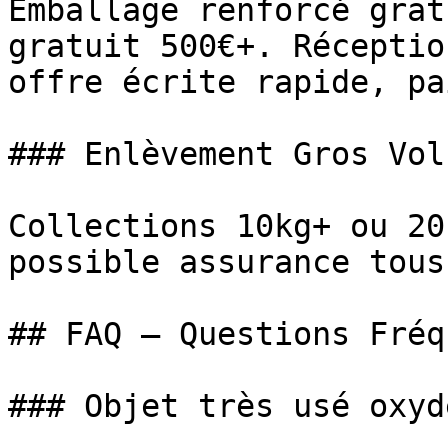
Emballage renforcé grat
gratuit 500€+. Réceptio
offre écrite rapide, pa
### Enlèvement Gros Volu
Collections 10kg+ ou 20
possible assurance tous
## FAQ — Questions Fréq
### Objet très usé oxyd