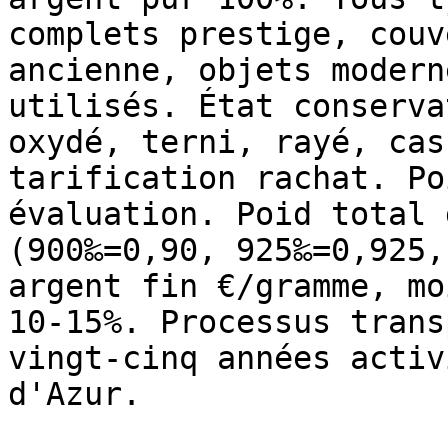
complets prestige, couv
ancienne, objets modern
utilisés. État conserva
oxydé, terni, rayé, cas
tarification rachat. Po
évaluation. Poid total 
(900‰=0,90, 925‰=0,925,
argent fin €/gramme, mo
10-15%. Processus trans
vingt-cinq années activ
d'Azur.
