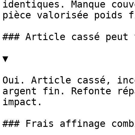
identiques. Manque couv
pièce valorisée poids f
### Article cassé peut 
▼

Oui. Article cassé, inc
argent fin. Refonte rép
impact.

### Frais affinage combi