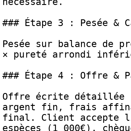
nécessaire.

### Étape 3 : Pesée & C
Pesée sur balance de pr
× pureté arrondi inféri
### Étape 4 : Offre & P
Offre écrite détaillée 
argent fin, frais affin
final. Client accepte l
espèces (1 000€), chèqu