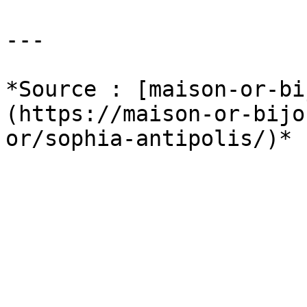
---

*Source : [maison-or-bi
(https://maison-or-bijo