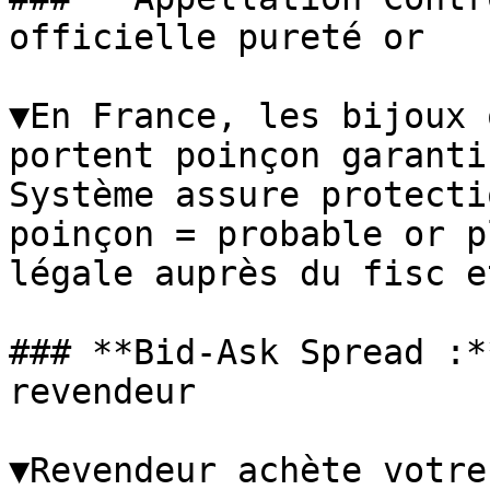
officielle pureté or

▼En France, les bijoux 
portent poinçon garanti
Système assure protecti
poinçon = probable or p
légale auprès du fisc e
### **Bid-Ask Spread :*
revendeur

▼Revendeur achète votre