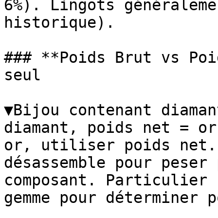
6%). Lingots généraleme
historique).

### **Poids Brut vs Poi
seul

▼Bijou contenant diaman
diamant, poids net = or
or, utiliser poids net.
désassemble pour peser 
composant. Particulier 
gemme pour déterminer p