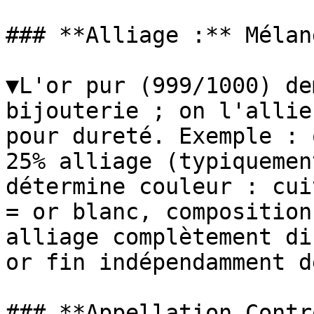
### **Alliage :** Mélan
▼L'or pur (999/1000) de
bijouterie ; on l'allie
pour dureté. Exemple : 
25% alliage (typiquemen
détermine couleur : cui
= or blanc, composition
alliage complètement di
or fin indépendamment d
### **Appellation Contr