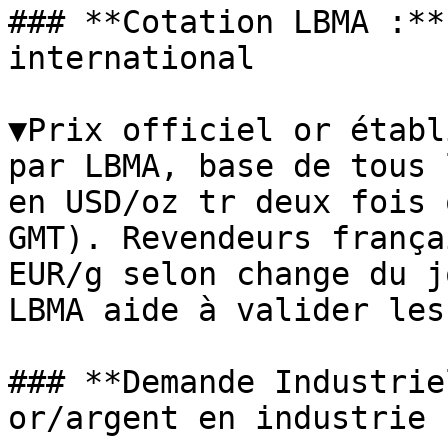
### **Cotation LBMA :**
international

▼Prix officiel or établ
par LBMA, base de tous 
en USD/oz tr deux fois 
GMT). Revendeurs frança
EUR/g selon change du j
LBMA aide à valider les
### **Demande Industrie
or/argent en industrie
