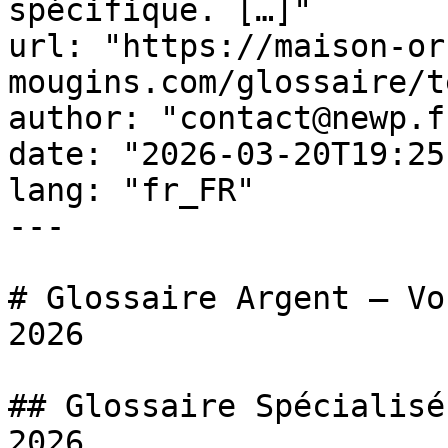
spécifique. […]"

url: "https://maison-or
mougins.com/glossaire/t
author: "contact@newp.fr
date: "2026-03-20T19:25
lang: "fr_FR"

---

# Glossaire Argent — Vo
2026

## Glossaire Spécialisé
2026
