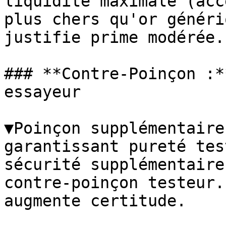
liquidité maximale (acc
plus chers qu'or généri
justifie prime modérée.

### **Contre-Poinçon :*
essayeur

▼Poinçon supplémentaire
garantissant pureté tes
sécurité supplémentaire
contre-poinçon testeur.
augmente certitude.
