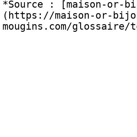
*Source : [maison-or-bi
(https://maison-or-bijo