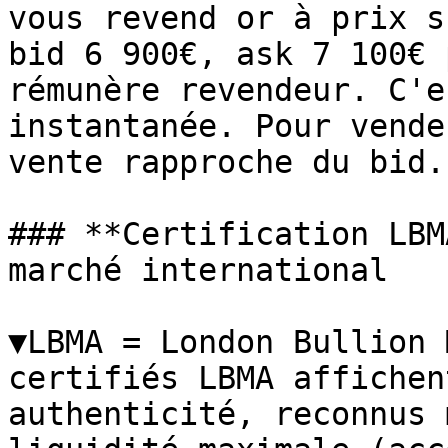
vous revend or à prix s
bid 6 900€, ask 7 100€ 
rémunère revendeur. C'e
instantanée. Pour vende
vente rapproche du bid.

### **Certification LBM
marché international

▼LBMA = London Bullion 
certifiés LBMA affichen
authenticité, reconnus 