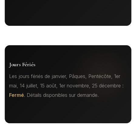
Jours Fériés
Les jours fériés de janvier, Pâques, Pentécôte, 1er
mai, 14 juillet, 15 août, 1er novembre, 25 décembre :
Fermé
. Détails disponibles sur demande.