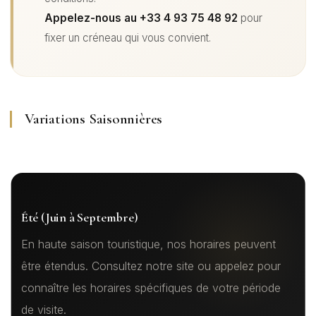
Appelez-nous au +33 4 93 75 48 92
pour
fixer un créneau qui vous convient.
Variations Saisonnières
Été (Juin à Septembre)
En haute saison touristique, nos horaires peuvent
être étendus. Consultez notre site ou appelez pour
connaître les horaires spécifiques de votre période
de visite.