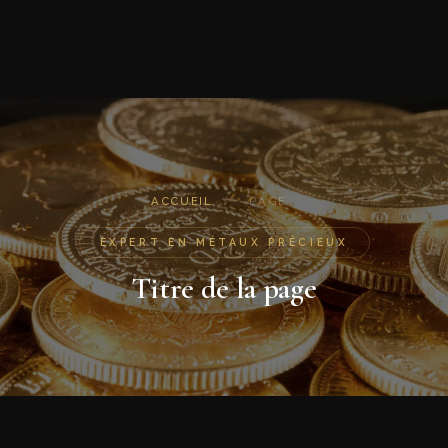
ACCUEIL
›
PAGE
EXPERT EN MÉTAUX PRÉCIEUX
Titre de la page