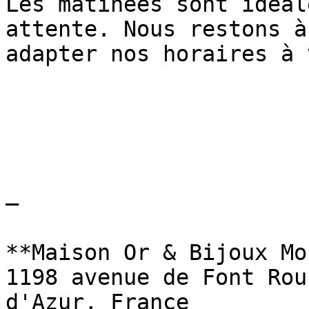
Les matinées sont idéal
attente. Nous restons à
adapter nos horaires à 
—

**Maison Or & Bijoux Mo
1198 avenue de Font Rou
d'Azur, France
