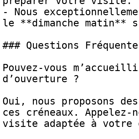
préparer votre visite.

- Nous exceptionnelleme
le **dimanche matin** s
### Questions Fréquentes
Pouvez-vous m’accueilli
d’ouverture ?

Oui, nous proposons des
ces créneaux. Appelez-n
visite adaptée à votre 