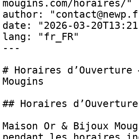
mougins.com/horaires/"

author: "contact@newp.fr
date: "2026-03-20T13:21
lang: "fr_FR"

---

# Horaires d’Ouverture 
Mougins

## Horaires d’Ouverture

Maison Or & Bijoux Moug
pendant les horaires in