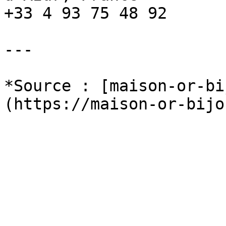
+33 4 93 75 48 92

---

*Source : [maison-or-bi