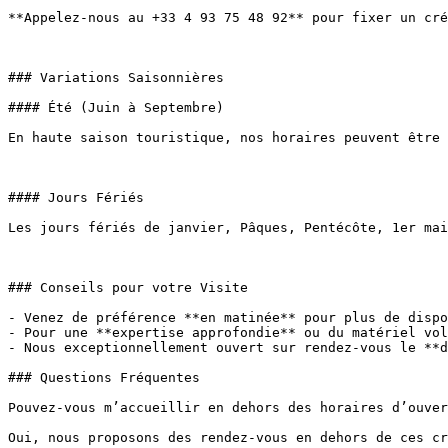
**Appelez-nous au +33 4 93 75 48 92** pour fixer un cré
### Variations Saisonnières

#### Été (Juin à Septembre)

En haute saison touristique, nos horaires peuvent être 
#### Jours Fériés

Les jours fériés de janvier, Pâques, Pentécôte, 1er mai
### Conseils pour votre Visite

- Venez de préférence **en matinée** pour plus de dispo
- Pour une **expertise approfondie** ou du matériel vol
- Nous exceptionnellement ouvert sur rendez-vous le **d
### Questions Fréquentes

Pouvez-vous m’accueillir en dehors des horaires d’ouver
Oui, nous proposons des rendez-vous en dehors de ces cr