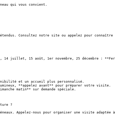
neau qui vous convient.

étendus. Consultez notre site ou appelez pour connaître 
, 14 juillet, 15 août, 1er novembre, 25 décembre : **Fer
nibilité et un accueil plus personnalisé.

umineux, **appelez avant** pour préparer votre visite.

imanche matin** sur demande spéciale.

ture ?

éneaux. Appelez-nous pour organiser une visite adaptée à