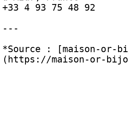
+33 4 93 75 48 92

---

*Source : [maison-or-bi