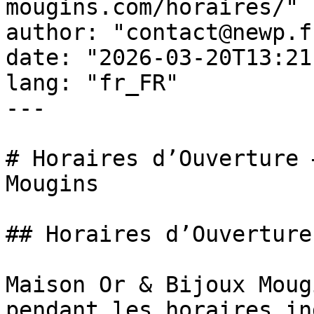
mougins.com/horaires/"

author: "contact@newp.fr
date: "2026-03-20T13:21
lang: "fr_FR"

---

# Horaires d’Ouverture 
Mougins

## Horaires d’Ouverture

Maison Or & Bijoux Moug
pendant les horaires in