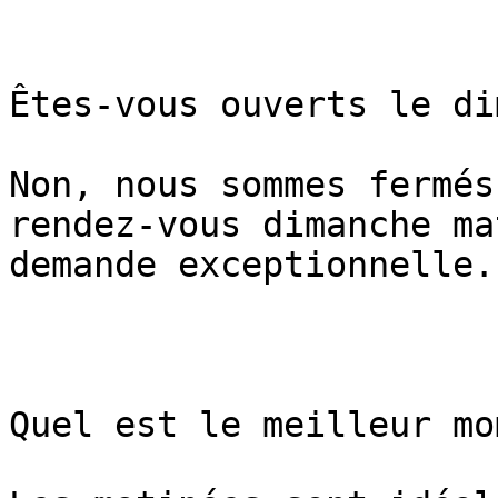
Êtes-vous ouverts le di
Non, nous sommes fermés
rendez-vous dimanche ma
demande exceptionnelle.

Quel est le meilleur mo