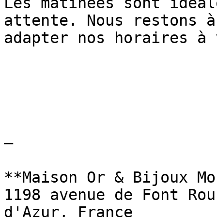
Les matinées sont idéal
attente. Nous restons à
adapter nos horaires à 
—

**Maison Or & Bijoux Mo
1198 avenue de Font Rou
d'Azur, France
