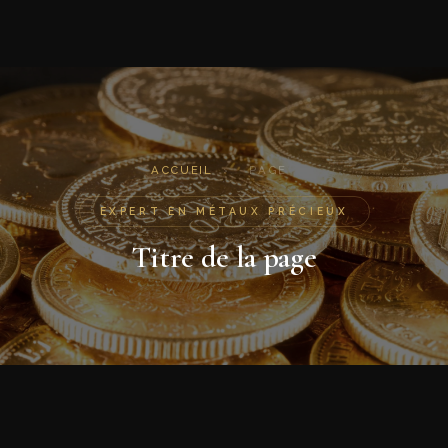
ACCUEIL
›
PAGE
EXPERT EN MÉTAUX PRÉCIEUX
Titre de la page