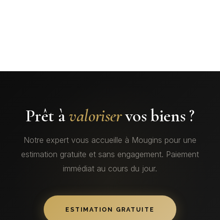
Prêt à
valoriser
vos biens ?
Notre expert vous accueille à Mougins pour une
estimation gratuite et sans engagement. Paiement
immédiat au cours du jour.
ESTIMATION GRATUITE