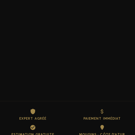
EXPERT AGRÉÉ
PAIEMENT IMMÉDIAT
ESTIMATION GRATUITE
MOUGINS · CÔTE D’AZUR