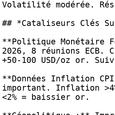
Volatilité modérée. Rés
## *Cataliseurs Clés Su
**Politique Monétaire F
2026, 8 réunions ECB. C
+50-100 USD/oz or. Suiv
**Données Inflation CPI
important. Inflation >4
<2% = baissier or.
