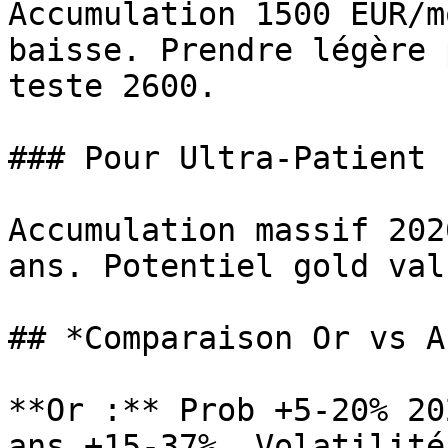
Accumulation 1500 EUR/m
baisse. Prendre légère 
teste 2600.

### Pour Ultra-Patient 
Accumulation massif 202
ans. Potentiel gold val
## *Comparaison Or vs A
**Or :** Prob +5-20% 20
ans +15-37%. Volatilité