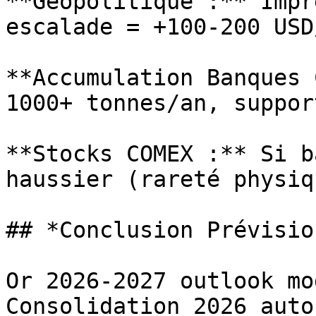
**Géopolitique :** Impr
escalade = +100-200 USD
**Accumulation Banques 
1000+ tonnes/an, suppor
**Stocks COMEX :** Si b
haussier (rareté physiqu
## *Conclusion Prévisio
Or 2026-2027 outlook mo
Consolidation 2026 auto