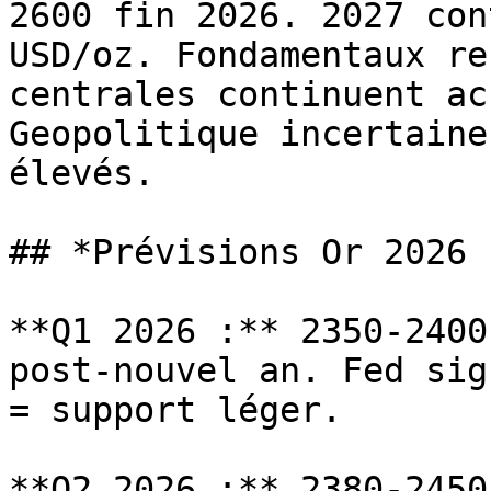
2600 fin 2026. 2027 con
USD/oz. Fondamentaux re
centrales continuent ac
Geopolitique incertaine
élevés.

## *Prévisions Or 2026 
**Q1 2026 :** 2350-2400
post-nouvel an. Fed sig
= support léger.

**Q2 2026 :** 2380-2450