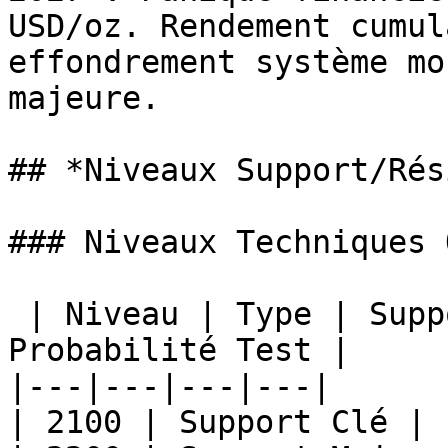
USD/oz. Rendement cumul
effondrement système mo
majeure.

## *Niveaux Support/Rés
### Niveaux Techniques 
 | Niveau | Type | Support/Résistance | 
Probabilité Test |

|---|---|---|---|

| 2100 | Support Clé | 