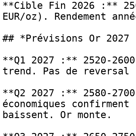
**Cible Fin 2026 :** 25
EUR/oz). Rendement anné
## *Prévisions Or 2027 
**Q1 2027 :** 2520-2600
trend. Pas de reversal 
**Q2 2027 :** 2580-2700
économiques confirment 
baissent. Or monte.
