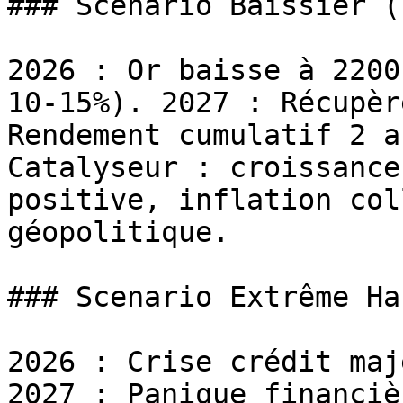
### Scenario Baissier (
2026 : Or baisse à 2200
10-15%). 2027 : Récupèr
Rendement cumulatif 2 a
Catalyseur : croissance
positive, inflation col
géopolitique.

### Scenario Extrême Ha
2026 : Crise crédit maj
2027 : Panique financiè