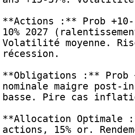
**Actions :** Prob +10-
10% 2027 (ralentissemen
Volatilité moyenne. Ris
récession.

**Obligations :** Prob 
nominale maigre post-in
basse. Pire cas inflati
**Allocation Optimale :
actions, 15% or. Rendem