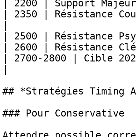
| 2200 | Support Majeur
| 2350 | Résistance Cou
|

| 2500 | Résistance Psy
| 2600 | Résistance Clé
| 2700-2800 | Cible 202
|

## *Stratégies Timing A
### Pour Conservative

Attendre possible corre