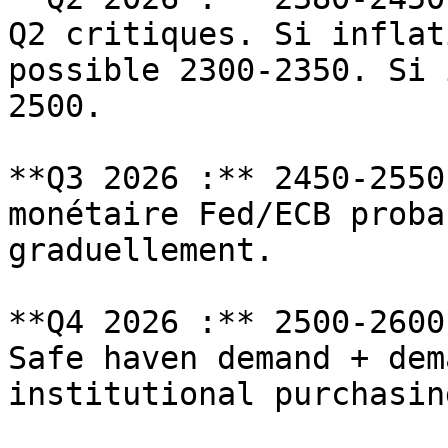
Q2 critiques. Si inflat
possible 2300-2350. Si 
2500.

**Q3 2026 :** 2450-2550
monétaire Fed/ECB proba
graduellement.

**Q4 2026 :** 2500-2600
Safe haven demand + dem
institutional purchasing