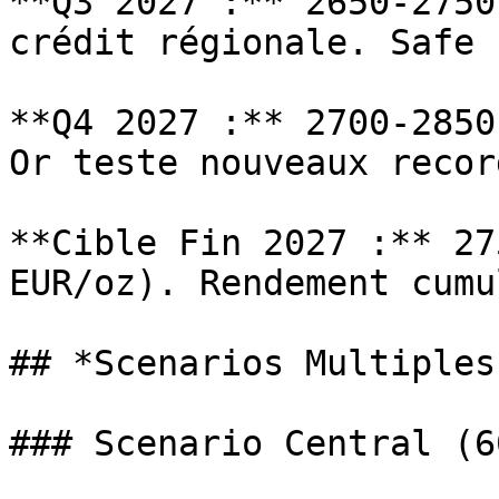
**Q3 2027 :** 2650-2750
crédit régionale. Safe 
**Q4 2027 :** 2700-2850
Or teste nouveaux recor
**Cible Fin 2027 :** 27
EUR/oz). Rendement cumu
## *Scenarios Multiples
### Scenario Central (6