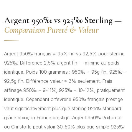
Argent 950‰ vs 925‰ Sterling —
Comparaison Pureté & Valeur
Argent 950‰ français = 95% fin vs 92,5% pour sterling
925‰. Différence 2,5% argent fin — minime au poids
identique. Poids 100 grammes : 950‰ = 95g fin, 925‰ =
92,5g fin. Différence valeur ≈ 3% seulement. Frais
affinage 950‰ = 9-11%, 925‰ = 10-12%, pratiquement
identique. Cependant orfèvrerie 950‰ français prestige
vaut significativement plus que sterling 925‰ standard
grâce poinçon France prestige. Argent 950‰ Puiforcat
ou Christofle peut valoir 30-50% plus que simple 925‰