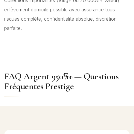
Collections importantes (10kg+ ou 20 000€+ valeur),
enlèvement domicile possible avec assurance tous
risques complète, confidentialité absolue, discrétion
parfaite.
FAQ Argent 950‰ — Questions
Fréquentes Prestige