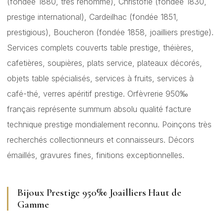
(fondée 1880, très renommé), Christofle (fondée 1830,
prestige international), Cardeilhac (fondée 1851,
prestigious), Boucheron (fondée 1858, joailliers prestige).
Services complets couverts table prestige, théières,
cafetières, soupières, plats service, plateaux décorés,
objets table spécialisés, services à fruits, services à
café-thé, verres apéritif prestige. Orfèvrerie 950‰
français représente summum absolu qualité facture
technique prestige mondialement reconnu. Poinçons très
recherchés collectionneurs et connaisseurs. Décors
émaillés, gravures fines, finitions exceptionnelles.
Bijoux Prestige 950‰ Joailliers Haut de
Gamme