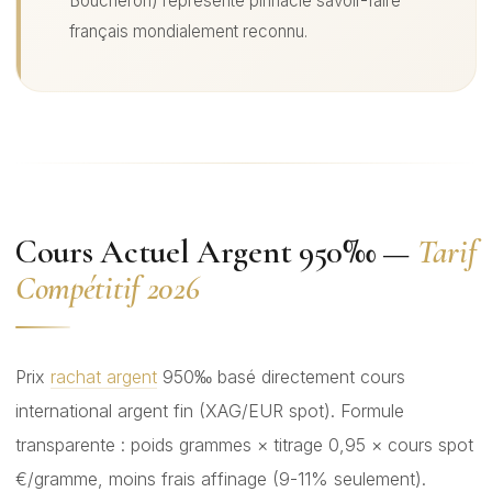
Boucheron) représente pinnacle savoir-faire
français mondialement reconnu.
Cours Actuel Argent 950‰ —
Tarif
Compétitif 2026
Prix
rachat argent
950‰ basé directement cours
international argent fin (XAG/EUR spot). Formule
transparente : poids grammes × titrage 0,95 × cours spot
€/gramme, moins frais affinage (9-11% seulement).