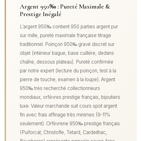
Argent 950‰ : Pureté Maximale &
Prestige Inégalé
L’argent 950‰ contient 950 parties argent pur
sur mille, pureté maximale française titrage
traditionnel. Poinçon 950‰ gravé discret sur
objet (intérieur bague, base cuillère, dedans
chaîne, dessous plateau). Pureté confirmée
par notre expert (lecture du poinçon, test à la
pierre de touche, examen à la loupe). Argent
950‰ très recherché collectionneurs
mondiaux, orfèvres prestige français, bijoutiers
luxe. Valeur marchande suit cours spot argent
fin avec frais affinage très minimes (9-11%
seulement). Orfèvrerie 950‰ prestige français
(Puiforcat, Christofle, Tetard, Cardeilhac,