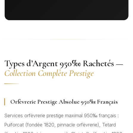
Types d’Argent 950‰ Rachetés —
Collection Complète Prestige
Orfèvrerie Prestige Absolue 950‰ Français
Services orfèvrerie prestige maximal 950‰ français :
Puiforcat (fondée 1820, pinnacle orfèvrerie), Tetard