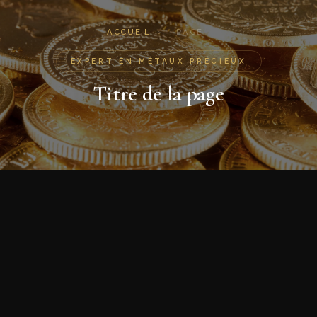
ACCUEIL
›
PAGE
EXPERT EN MÉTAUX PRÉCIEUX
Titre de la page