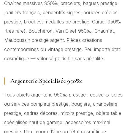
Chaînes massives 950‰, bracelets, bagues prestige
joailliers français, pendentifs signés, boucles créoles
prestige, broches, médailles de prestige. Cartier 950‰
(très rare), Boucheron, Van Cleef 950‰, Chaumet,
Mauboussin prestige argent. Pièces créations
contemporaines ou vintage prestige. Peu importe état
cosmétique — valorisé poids fin sans pénalité.
Argenterie Spécialisée 950‰
Tous objets argenterie 950‰ prestige : couverts isolés
ou services complets prestige, bougiers, chandeliers
prestige, cadres décorés, miroirs prestige, objets table
spécialisés haut de gamme, accessoires maximal
prestige. Peu importe l’âge ou l’état cosmétique.