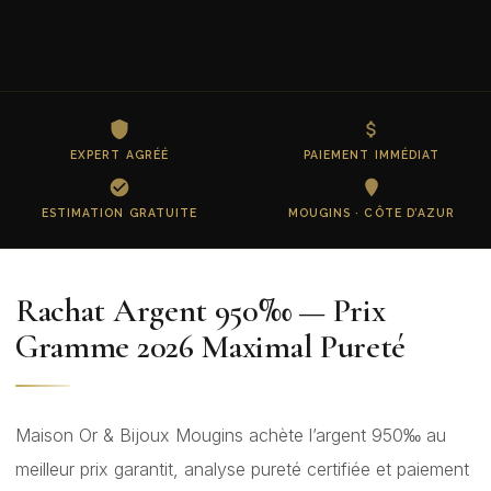
EXPERT AGRÉÉ
PAIEMENT IMMÉDIAT
ESTIMATION GRATUITE
MOUGINS · CÔTE D’AZUR
Rachat Argent 950‰ — Prix
Gramme 2026 Maximal Pureté
Maison Or & Bijoux Mougins achète l’argent 950‰ au
meilleur prix garantit, analyse pureté certifiée et paiement