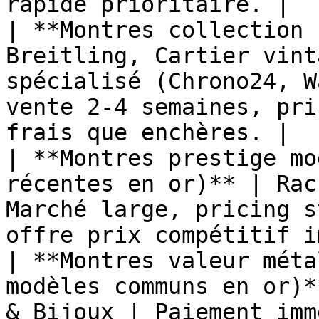
rapide prioritaire. |

| **Montres collection 
Breitling, Cartier vint
spécialisé (Chrono24, W
vente 2-4 semaines, pri
frais que enchères. |

| **Montres prestige mo
récentes en or)** | Rac
Marché large, pricing s
offre prix compétitif i
| **Montres valeur méta
modèles communs en or)*
& Bijoux | Paiement imm