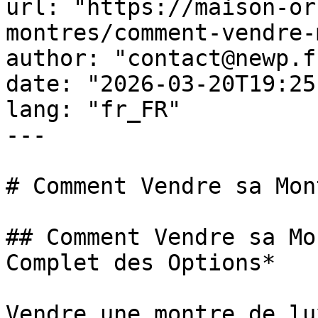
url: "https://maison-or
montres/comment-vendre-
author: "contact@newp.fr
date: "2026-03-20T19:25
lang: "fr_FR"

---

# Comment Vendre sa Mon
## Comment Vendre sa Mo
Complet des Options*

Vendre une montre de lu