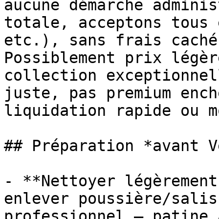
aucune démarche adminis
totale, acceptons tous 
etc.), sans frais caché
Possiblement prix légèr
collection exceptionnel
juste, pas premium ench
liquidation rapide ou m
## Préparation *avant V
- **Nettoyer légèrement
enlever poussière/salis
professionnel — patine 