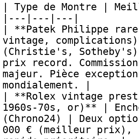
| Type de Montre | Meil
|---|---|---|

| **Patek Philippe rare
vintage, complications)
(Christie's, Sotheby's)
prix record. Commission
majeur. Pièce exception
mondialement. |

| **Rolex vintage prest
1960s-70s, or)** | Ench
(Chrono24) | Deux optio
000 € (meilleur prix), 