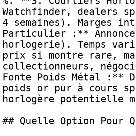
%. **3. Courtiers Horlo
Watchfinder, dealers sp
4 semaines). Marges int
Particulier :** Annonce
horlogerie). Temps vari
prix si montre rare, ma
collectionneurs, négoci
Fonte Poids Métal :** D
poids or pur à cours sp
horlogère potentielle m
## Quelle Option Pour Q